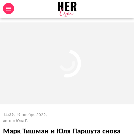
14:39, 19 ноября 2022
,
автор: Юна Г.
Марк Тишман и Юля Паршута снова