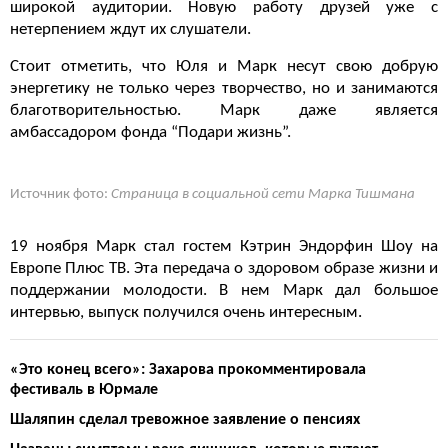
широкой аудитории. Новую работу друзей уже с
нетерпением ждут их слушатели.
Стоит отметить, что Юля и Марк несут свою добрую
энергетику не только через творчество, но и занимаются
благотворительностью. Марк даже является
амбассадором фонда “Подари жизнь”.
Источник фото:
Страница в социальной сети Марка Тишмана
19 ноября Марк стал гостем Кэтрин Эндорфин Шоу на
Европе Плюс ТВ. Эта передача о здоровом образе жизни и
поддержании молодости. В нем Марк дал большое
интервью, выпуск получился очень интересным.
«Это конец всего»: Захарова прокомментировала
фестиваль в Юрмале
Шаляпин сделал тревожное заявление о пенсиях