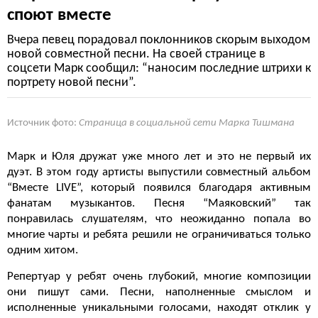
споют вместе
Вчера певец порадовал поклонников скорым выходом
новой совместной песни. На своей странице в
соцсети Марк сообщил: “наносим последние штрихи к
портрету новой песни”.
Источник фото:
Страница в социальной сети Марка Тишмана
Марк и Юля дружат уже много лет и это не первый их
дуэт. В этом году артисты выпустили совместный альбом
“Вместе LIVE”, который появился благодаря активным
фанатам музыкантов. Песня “Маяковский” так
понравилась слушателям, что неожиданно попала во
многие чарты и ребята решили не ограничиваться только
одним хитом.
Репертуар у ребят очень глубокий, многие композиции
они пишут сами. Песни, наполненные смыслом и
исполненные уникальными голосами, находят отклик у