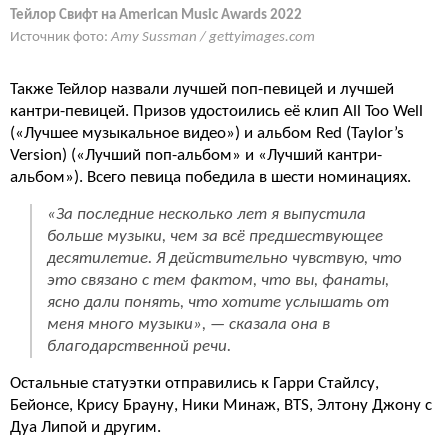
Тейлор Свифт на American Music Awards 2022
Источник фото:
Amy Sussman / gettyimages.com
Также Тейлор назвали лучшей поп-певицей и лучшей
кантри-певицей. Призов удостоились её клип All Too Well
(«Лучшее музыкальное видео») и альбом Red (Taylor’s
Version) («Лучший поп-альбом» и «Лучший кантри-
альбом»). Всего певица победила в шести номинациях.
«За последние несколько лет я выпустила
больше музыки, чем за всё предшествующее
десятилетие. Я действительно чувствую, что
это связано с тем фактом, что вы, фанаты,
ясно дали понять, что хотите услышать от
меня много музыки», — сказала она в
благодарственной речи.
Остальные статуэтки отправились к Гарри Стайлсу,
Бейонсе, Крису Брауну, Ники Минаж, BTS, Элтону Джону с
Дуа Липой и другим.