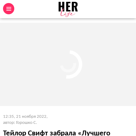
12:35, 21 ноября 2022
,
автор: Горошко С.
Тейлор Свифт забрала «Лучшего