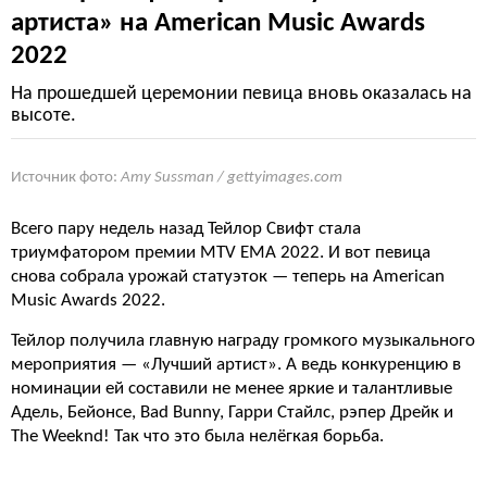
артиста» на American Music Awards
2022
На прошедшей церемонии певица вновь оказалась на
высоте.
Источник фото:
Amy Sussman / gettyimages.com
Всего пару недель назад Тейлор Свифт стала
триумфатором премии MTV EMA 2022. И вот певица
снова собрала урожай статуэток — теперь на American
Music Awards 2022.
Тейлор получила главную награду громкого музыкального
мероприятия — «Лучший артист». А ведь конкуренцию в
номинации ей составили не менее яркие и талантливые
Адель, Бейонсе, Bad Bunny, Гарри Стайлс, рэпер Дрейк и
The Weeknd! Так что это была нелёгкая борьба.