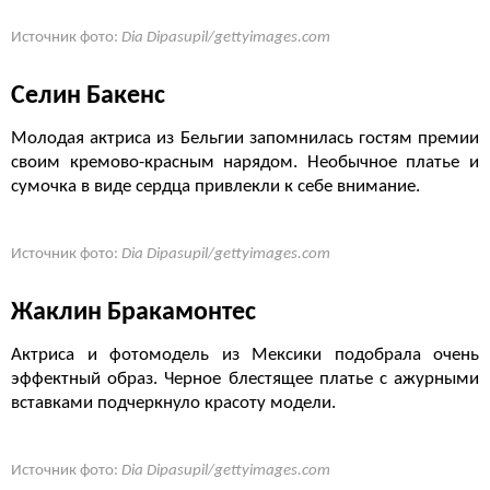
Источник фото:
Dia Dipasupil/gettyimages.com
Селин Бакенс
Молодая актриса из Бельгии запомнилась гостям премии
своим кремово-красным нарядом. Необычное платье и
сумочка в виде сердца привлекли к себе внимание.
Источник фото:
Dia Dipasupil/gettyimages.com
Жаклин Бракамонтес
Актриса и фотомодель из Мексики подобрала очень
эффектный образ. Черное блестящее платье с ажурными
вставками подчеркнуло красоту модели.
Источник фото:
Dia Dipasupil/gettyimages.com