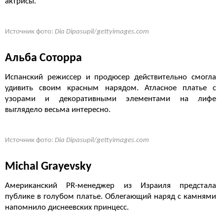
актрисы.
Источник фото:
Dia Dipasupil/gettyimages.com
Альба Соторра
Испанский режиссер и продюсер действительно смогла
удивить своим красным нарядом. Атласное платье с
узорами и декоративными элементами на лифе
выглядело весьма интересно.
Источник фото:
Dia Dipasupil/gettyimages.com
Michal Grayevsky
Американский PR-менеджер из Израиля предстала
публике в голубом платье. Облегающий наряд с камнями
напомнило диснеевских принцесс.