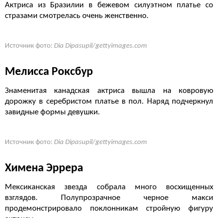
Актриса из Бразилии в бежевом силуэтном платье со
стразами смотрелась очень женственно.
Источник фото:
Dia Dipasupil/gettyimages.com
Мелисса Роксбур
Знаменитая канадская актриса вышла на ковровую
дорожку в серебристом платье в пол. Наряд подчеркнул
завидные формы девушки.
Источник фото:
Dia Dipasupil/gettyimages.com
Химена Эррера
Мексиканская звезда собрала много восхищенных
взглядов. Полупрозрачное черное макси
продемонстрировало поклонникам стройную фигуру