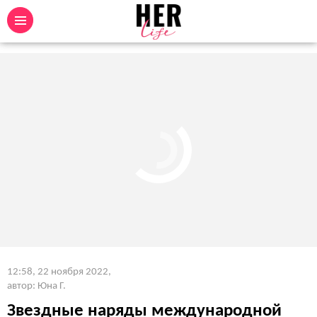
12:58, 22 ноября 2022
,
автор: Юна Г.
Звездные наряды международной