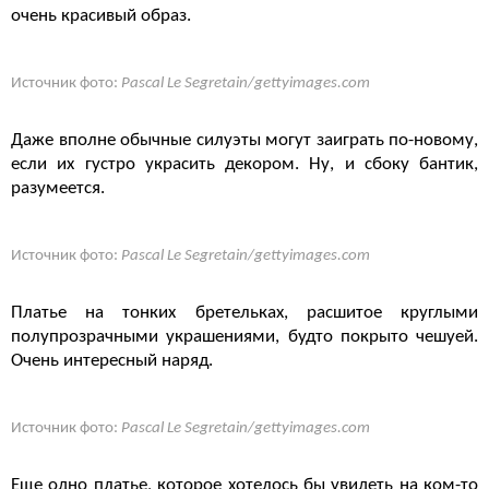
очень красивый образ.
Источник фото:
Pascal Le Segretain/gettyimages.com
Даже вполне обычные силуэты могут заиграть по-новому,
если их густро украсить декором. Ну, и сбоку бантик,
разумеется.
Источник фото:
Pascal Le Segretain/gettyimages.com
Платье на тонких бретельках, расшитое круглыми
полупрозрачными украшениями, будто покрыто чешуей.
Очень интересный наряд.
Источник фото:
Pascal Le Segretain/gettyimages.com
Еще одно платье, которое хотелось бы увидеть на ком-то