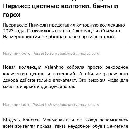
Париже: цветные колготки, банты и
горох
Пьерпаоло Пиччоли представил кутюрную коллекцию
2023 года. Получилось пестро, блестяще и объемно.
На мероприятии не обошлось без происшествий.
Источник фото:
Pascal Le Segretain/gettyimages.com
Новая коллекция Valentino собрала просто рекордное
количество цветов и сочетаний. А обилие различного
декора действительно впечатляет. Это высокая мода для
смелых и ярких индивидуалистов.
Источник фото:
Pascal Le Segretain/gettyimages.com
Модель Кристен Макменами и ее выход запомнились
всем зрителям показа. Из-за неудобной обуви 58-летняя