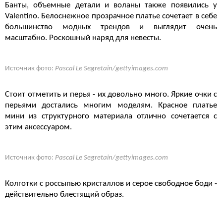
Банты, объемные детали и воланы также появились у
Valentino. Белоснежное прозрачное платье сочетает в себе
большинство модных трендов и выглядит очень
масштабно. Роскошный наряд для невесты.
Источник фото:
Pascal Le Segretain/gettyimages.com
Стоит отметить и перья - их довольно много. Яркие очки с
перьями достались многим моделям. Красное платье
мини из структурного материала отлично сочетается с
этим аксессуаром.
Источник фото:
Pascal Le Segretain/gettyimages.com
Колготки с россыпью кристаллов и серое свободное боди -
действительно блестящий образ.