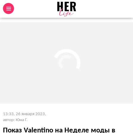
13:33, 26 января 2023
,
автор: Юна Г.
Показ Valentino на Неделе моды в