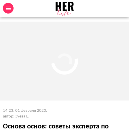
14:23, 01 февраля 2023
,
автор: Зуева Е.
Основа основ: советы эксперта по