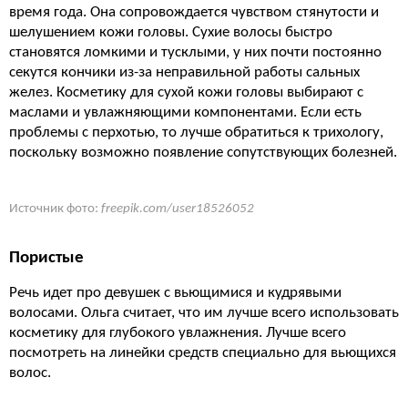
время года. Она сопровождается чувством стянутости и
шелушением кожи головы. Сухие волосы быстро
становятся ломкими и тусклыми, у них почти постоянно
секутся кончики из-за неправильной работы сальных
желез. Косметику для сухой кожи головы выбирают с
маслами и увлажняющими компонентами. Если есть
проблемы с перхотью, то лучше обратиться к трихологу,
поскольку возможно появление сопутствующих болезней.
Источник фото:
freepik.com/user18526052
Пористые
Речь идет про девушек с вьющимися и кудрявыми
волосами. Ольга считает, что им лучше всего использовать
косметику для глубокого увлажнения. Лучше всего
посмотреть на линейки средств специально для вьющихся
волос.