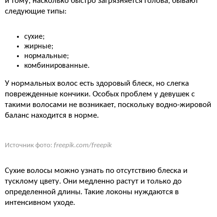
и тому, насколько быстро загрязняется голова, бывают
следующие типы:
сухие;
жирные;
нормальные;
комбинированные.
У нормальных волос есть здоровый блеск, но слегка
поврежденные кончики. Особых проблем у девушек с
такими волосами не возникает, поскольку водно-жировой
баланс находится в норме.
Источник фото:
freepik.com/freepik
Сухие волосы можно узнать по отсутствию блеска и
тусклому цвету. Они медленно растут и только до
определенной длины. Такие локоны нуждаются в
интенсивном уходе.