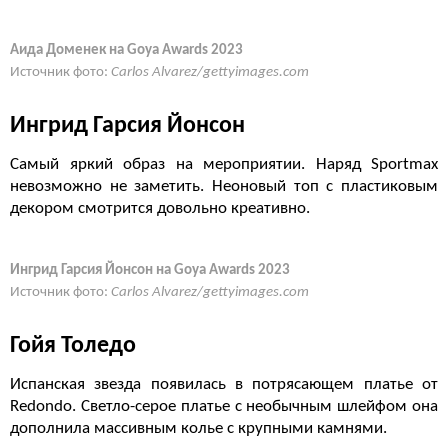
Аида Доменек на Goya Awards 2023
Источник фото:
Carlos Alvarez/gettyimages.com
Ингрид Гарсия Йонсон
Самый яркий образ на мероприятии. Наряд Sportmax
невозможно не заметить. Неоновый топ с пластиковым
декором смотрится довольно креативно.
Ингрид Гарсия Йонсон на Goya Awards 2023
Источник фото:
Carlos Alvarez/gettyimages.com
Гойя Толедо
Испанская звезда появилась в потрясающем платье от
Redondo. Светло-серое платье с необычным шлейфом она
дополнила массивным колье с крупными камнями.