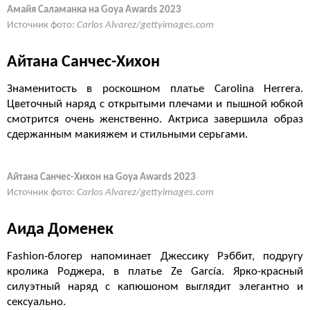
Амайя Саламанка на Goya Awards 2023
Источник фото:
Carlos Alvarez/gettyimages.com
Айтана Санчес-Хихон
Знаменитость в роскошном платье Carolina Herrera.
Цветочный наряд с открытыми плечами и пышной юбкой
смотрится очень женственно. Актриса завершила образ
сдержанным макияжем и стильными серьгами.
Айтана Санчес-Хихон на Goya Awards 2023
Источник фото:
Carlos Alvarez/gettyimages.com
Аида Доменек
Fashion-блогер напоминает Джессику Рэббит, подругу
кролика Роджера, в платье Ze García. Ярко-красный
силуэтный наряд с капюшоном выглядит элегантно и
сексуально.