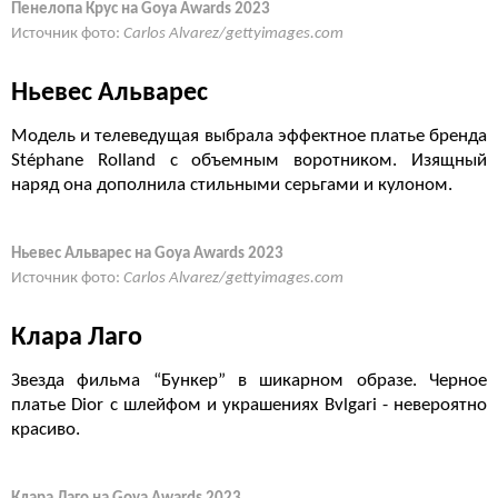
Пенелопа Крус на Goya Awards 2023
Источник фото:
Carlos Alvarez/gettyimages.com
Ньевес Альварес
Модель и телеведущая выбрала эффектное платье бренда
Stéphane Rolland с объемным воротником. Изящный
наряд она дополнила стильными серьгами и кулоном.
Ньевес Альварес на Goya Awards 2023
Источник фото:
Carlos Alvarez/gettyimages.com
Клара Лаго
Звезда фильма “Бункер” в шикарном образе. Черное
платье Dior с шлейфом и украшениях Bvlgari - невероятно
красиво.