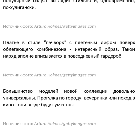
популярный силуэт выглядит стильно и, одновременно,
по-хулигански.
Источник фото:
Arturo Holmes/gettyimages.com
Платье в стиле “пэчворк” с плетеным лифом поверх
облегающего комбинезона - интересный образ. Такой
наряд вполне вписывается в повседневный гардероб.
Источник фото:
Arturo Holmes/gettyimages.com
Большинство моделей новой коллекции довольно
универсальны. Прогулка по городу, вечеринка или поход в
кино - они везде будут уместны.
Источник фото:
Arturo Holmes/gettyimages.com