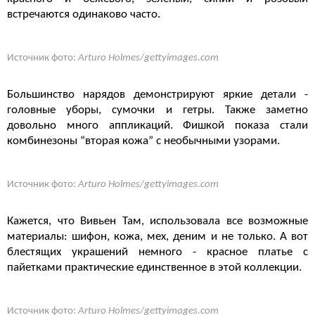
встречаются одинаково часто.
Источник фото:
Arturo Holmes/gettyimages.com
Большинство нарядов демонстрируют яркие детали -
головные уборы, сумочки и гетры. Также заметно
довольно много аппликаций. Фишкой показа стали
комбинезоны “вторая кожа” с необычными узорами.
Источник фото:
Arturo Holmes/gettyimages.com
Кажется, что Вивьен Там, использовала все возможные
материалы: шифон, кожа, мех, деним и не только. А вот
блестящих украшений немного - красное платье с
пайетками практические единственное в этой коллекции.
Источник фото:
Arturo Holmes/gettyimages.com