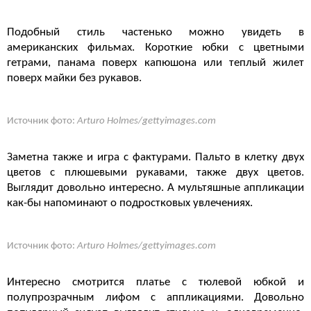
Подобный стиль частенько можно увидеть в
американских фильмах. Короткие юбки с цветными
гетрами, панама поверх капюшона или теплый жилет
поверх майки без рукавов.
Источник фото:
Arturo Holmes/gettyimages.com
Заметна также и игра с фактурами. Пальто в клетку двух
цветов с плюшевыми рукавами, также двух цветов.
Выглядит довольно интересно. А мультяшные аппликации
как-бы напоминают о подростковых увлечениях.
Источник фото:
Arturo Holmes/gettyimages.com
Интересно смотрится платье с тюлевой юбкой и
полупрозрачным лифом с аппликациями. Довольно