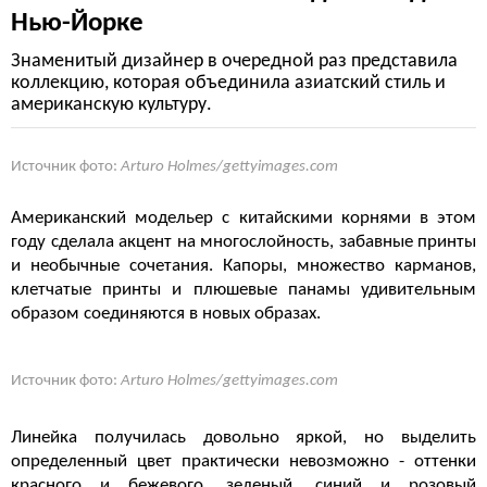
Нью-Йорке
Знаменитый дизайнер в очередной раз представила
коллекцию, которая объединила азиатский стиль и
американскую культуру.
Источник фото:
Arturo Holmes/gettyimages.com
Американский модельер с китайскими корнями в этом
году сделала акцент на многослойность, забавные принты
и необычные сочетания. Капоры, множество карманов,
клетчатые принты и плюшевые панамы удивительным
образом соединяются в новых образах.
Источник фото:
Arturo Holmes/gettyimages.com
Линейка получилась довольно яркой, но выделить
определенный цвет практически невозможно - оттенки
красного и бежевого, зеленый, синий и розовый