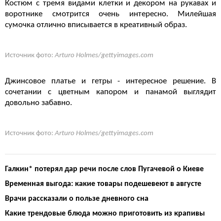
Костюм с тремя видами клетки и декором на рукавах и
воротнике смотрится очень интересно. Милейшая
сумочка отлично вписывается в креативный образ.
Источник фото:
Arturo Holmes/gettyimages.com
Джинсовое платье и гетры - интересное решение. В
сочетании с цветным капором и панамой выглядит
довольно забавно.
Источник фото:
Arturo Holmes/gettyimages.com
Галкин* потерял дар речи после слов Пугачевой о Киеве
Временная выгода: какие товары подешевеют в августе
Врачи рассказали о пользе дневного сна
Какие трендовые блюда можно приготовить из крапивы