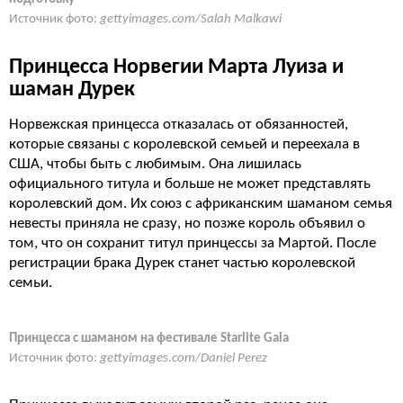
Источник фото:
gettyimages.com/Salah Malkawi
Принцесса Норвегии Марта Луиза и
шаман Дурек
Норвежская принцесса отказалась от обязанностей,
которые связаны с королевской семьей и переехала в
США, чтобы быть с любимым. Она лишилась
официального титула и больше не может представлять
королевский дом. Их союз с африканским шаманом семья
невесты приняла не сразу, но позже король объявил о
том, что он сохранит титул принцессы за Мартой. После
регистрации брака Дурек станет частью королевской
семьи.
Принцесса с шаманом на фестивале Starlite Gala
Источник фото:
gettyimages.com/Daniel Perez