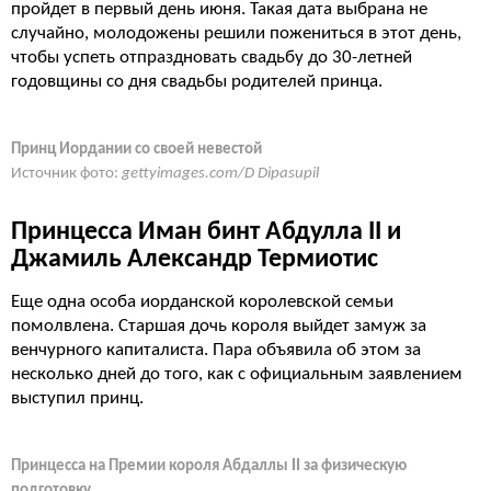
пройдет в первый день июня. Такая дата выбрана не
случайно, молодожены решили пожениться в этот день,
чтобы успеть отпраздновать свадьбу до 30-летней
годовщины со дня свадьбы родителей принца.
Принц Иордании со своей невестой
Источник фото:
gettyimages.com/D Dipasupil
Принцесса Иман бинт Абдулла II и
Джамиль Александр Термиотис
Еще одна особа иорданской королевской семьи
помолвлена. Старшая дочь короля выйдет замуж за
венчурного капиталиста. Пара объявила об этом за
несколько дней до того, как с официальным заявлением
выступил принц.
Принцесса на Премии короля Абдаллы II за физическую
подготовку