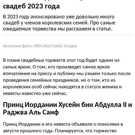
свадеб 2023 года
В 2023 году анонсировано уже довольно много
свадеб у членов королевских семей. Про самые
ожидаемые торжества мы расскажем в статье.
Источник фото:
WPA Pool/Getty Images
В плане свадебных торжеств этот год будет одним из
самых ярких. О том, кто произведет самое яркое
впечатление на прессу и публику мы узнаем только после
проведения семейных праздников, но о том, кто из
королевских особ сейчас находятся в статусе жениха и
невесты известно уже сейчас.
Принц Иордании Хусейн бин Абдулла II и
Раджва Аль Саиф
Принц Иордании и его невеста объявили о помолвке в
августе прошлого года. Планируется, что торжество