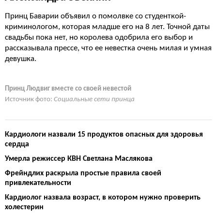
Принц Баварии объявил о помолвке со студенткой-
криминологом, которая младше его на 8 лет. Точной даты
свадьбы пока нет, но королева одобрила его выбор и
рассказывала прессе, что ее невестка очень милая и умная
девушка.
Принц Людвиг вместе со своей невестой
Источник фото:
Социальные сети принца
Кардиологи назвали 15 продуктов опасных для здоровья
сердца
Умерла режиссер КВН Светлана Маслякова
Фрейндлих раскрыла простые правила своей
привлекательности
Кардиолог назвала возраст, в котором нужно проверить
холестерин