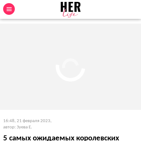
16:48, 21 февраля 2023
,
автор: Зуева Е.
5 самых ожидаемых королевских