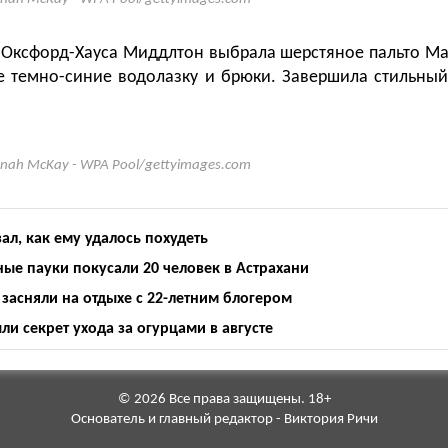
Оксфорд-Хауса Миддлтон выбрала шерстяное пальто M
же темно-синие водолазку и брюки. Завершила стильны
nah McKay - WPA Pool/gettyimages.com
ал, как ему удалось похудеть
ые пауки покусали 20 человек в Астрахани
засняли на отдыхе с 22-летним блогером
и секрет ухода за огурцами в августе
© 2026 Все права защищены. 18+
Основатель и главный редактор - Виктория Ричи