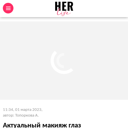
11:34, 01 марта 2023
,
автор: Топоркова А.
Актуальный макияж глаз