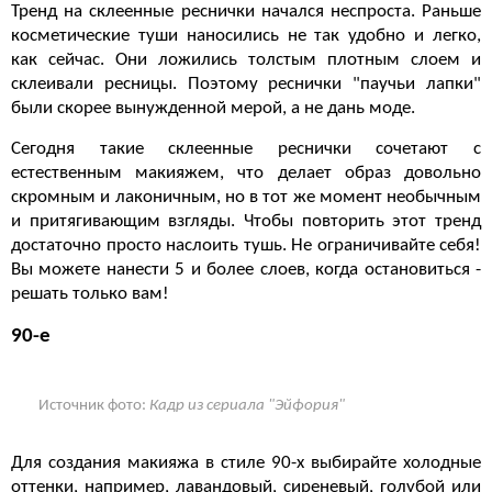
Тренд на склеенные реснички начался неспроста. Раньше
косметические туши наносились не так удобно и легко,
как сейчас. Они ложились толстым плотным слоем и
склеивали ресницы. Поэтому реснички "паучьи лапки"
были скорее вынужденной мерой, а не дань моде.
Сегодня такие склеенные реснички сочетают с
естественным макияжем, что делает образ довольно
скромным и лаконичным, но в тот же момент необычным
и притягивающим взгляды. Чтобы повторить этот тренд
достаточно просто наслоить тушь. Не ограничивайте себя!
Вы можете нанести 5 и более слоев, когда остановиться -
решать только вам!
90-е
Источник фото:
Кадр из сериала "Эйфория"
Для создания макияжа в стиле 90-х выбирайте холодные
оттенки, например, лавандовый, сиреневый, голубой или