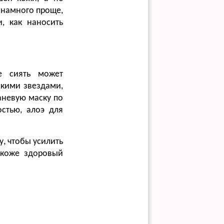
 намного проще,
, как наносить
е сиять может
кими звездами,
аневую маску по
стью, алоэ для
, чтобы усилить
 коже здоровый