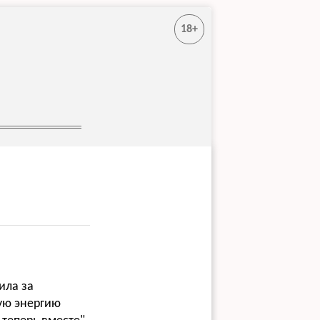
18+
ила за
кую энергию