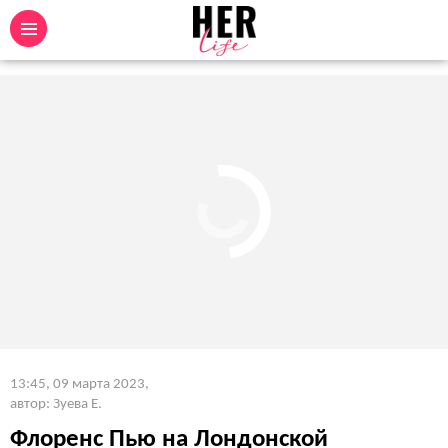
13:45, 09 марта 2023
,
автор: Зуева Е.
Флоренс Пью на Лондонской