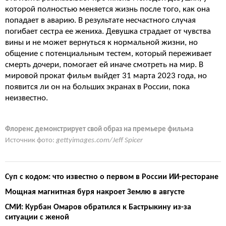
которой полностью меняется жизнь после того, как она
попадает в аварию. В результате несчастного случая
погибает сестра ее жениха. Девушка страдает от чувства
вины и не может вернуться к нормальной жизни, но
общение с потенциальным тестем, который переживает
смерть дочери, помогает ей иначе смотреть на мир. В
мировой прокат фильм выйдет 31 марта 2023 года, но
появится ли он на больших экранах в России, пока
неизвестно.
Флоренс демонстрирует свой образ на премьере фильма
Источник фото:
gettyimages.com/Jeff Spicer
Суп с кодом: что известно о первом в России ИИ-ресторане
Мощная магнитная буря накроет Землю в августе
СМИ: Курбан Омаров обратился к Бастрыкину из-за
ситуации с женой