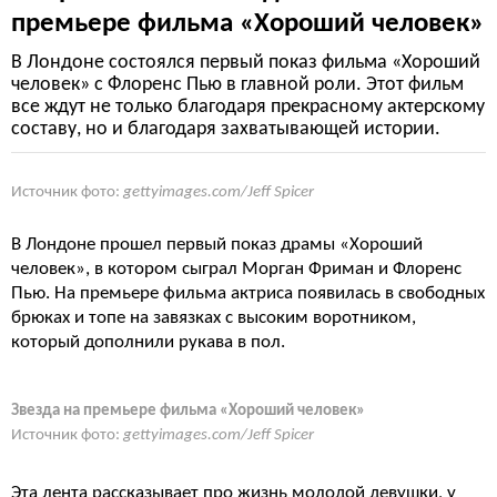
премьере фильма «Хороший человек»
В Лондоне состоялся первый показ фильма «Хороший
человек» с Флоренс Пью в главной роли. Этот фильм
все ждут не только благодаря прекрасному актерскому
составу, но и благодаря захватывающей истории.
Источник фото:
gettyimages.com/Jeff Spicer
В Лондоне прошел первый показ драмы «Хороший
человек», в котором сыграл Морган Фриман и Флоренс
Пью. На премьере фильма актриса появилась в свободных
брюках и топе на завязках с высоким воротником,
который дополнили рукава в пол.
Звезда на премьере фильма «Хороший человек»
Источник фото:
gettyimages.com/Jeff Spicer
Эта лента рассказывает про жизнь молодой девушки, у