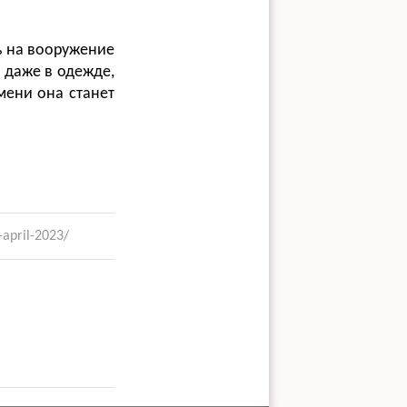
ь на вооружение
 даже в одежде,
мени она станет
-april-2023/