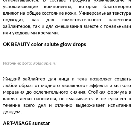
отпечатываются. В составе продукта ухаживающие и
успокаивающие компоненты, которые благотворно
влияют на общее состояние кожи. Универсальная текстура
подходит, как для самостоятельного нанесения
хайлайтеров, так и для смешивания вместе с тональными
или уходовыми кремами.
OK BEAUTY color salute glow drops
Источник фото:
goldapple.ru
Жидкий хайлайтер для лица и тела позволяет создать
любой образ: от модного «влажного» эффекта и мягкого
мерцания до ослепительного сияния. Стойкая формула в
каплях легко наносится, не смазывается и не тускнеет в
течение всего дня и отлично выдерживает испытания
дождем.
ART-VISAGE sunstar