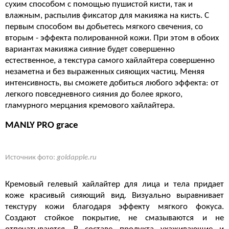
сухим способом с помощью пушистой кисти, так и
влажным, распылив фиксатор для макияжа на кисть. С
первым способом вы добьетесь мягкого свечения, со
вторым - эффекта полированной кожи. При этом в обоих
вариантах макияжа сияние будет совершенно
естественное, а текстура самого хайлайтера совершенно
незаметна и без выраженных сияющих частиц. Меняя
интенсивность, вы сможете добиться любого эффекта: от
легкого повседневного сияния до более яркого,
гламурного мерцания кремового хайлайтера.
MANLY PRO grace
Источник фото:
goldapple.ru
Кремовый гелевый хайлайтер для лица и тела придает
коже красивый сияющий вид. Визуально выравнивает
текстуру кожи благодаря эффекту мягкого фокуса.
Создают стойкое покрытие, не смазываются и не