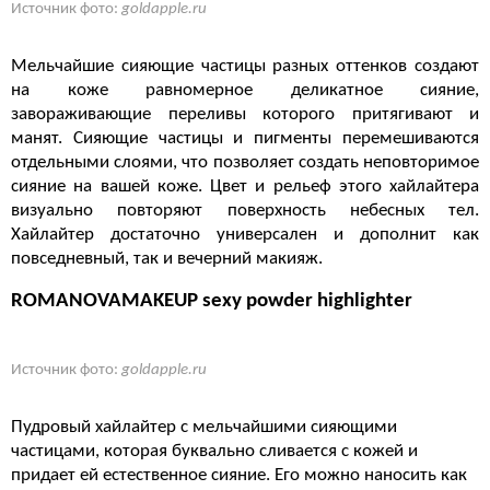
Источник фото:
goldapple.ru
Мельчайшие сияющие частицы разных оттенков создают
на коже равномерное деликатное сияние,
завораживающие переливы которого притягивают и
манят. Cияющие частицы и пигменты перемешиваются
отдельными слоями, что позволяет создать неповторимое
сияние на вашей коже. Цвет и рельеф этого хайлайтера
визуально повторяют поверхность небесных тел.
Хайлайтер достаточно универсален и дополнит как
повседневный, так и вечерний макияж.
ROMANOVAMAKEUP sexy powder highlighter
Источник фото:
goldapple.ru
Пудровый хайлайтер с мельчайшими сияющими
частицами, которая буквально сливается с кожей и
придает ей естественное сияние. Его можно наносить как