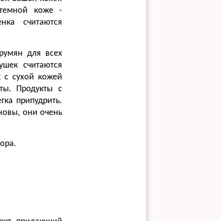
 темной коже -
нка считаются
румян для всех
ушек считаются
 с сухой кожей
ты. Продукты с
гка припудрить.
новы, они очень
ора.