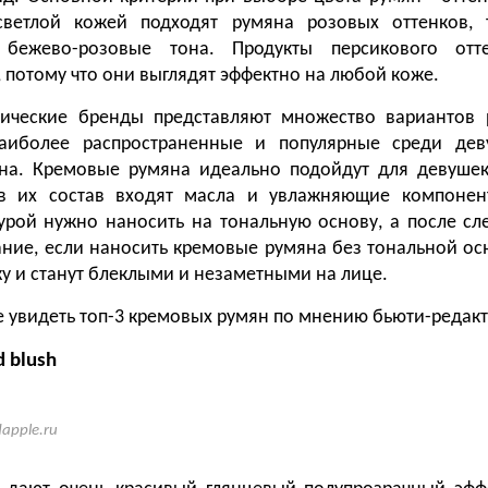
ветлой кожей подходят румяна розовых оттенков,
бежево-розовые тона. Продукты персикового отте
 потому что они выглядят эффектно на любой коже.
тические бренды представляют множество вариантов 
аиболее распространенные и популярные среди дев
на. Кремовые румяна идеально подойдут для девушек
 в их состав входят масла и увлажняющие компонен
урой нужно наносить на тональную основу, а после сле
ние, если наносить кремовые румяна без тональной ос
жу и станут блеклыми и незаметными на лице.
 увидеть топ-3 кремовых румян по мнению бьюти-редакт
d blush
dapple.ru