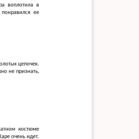
ра воплотила в
ь понравился ее
олотых цепочек.
но не признать,
хатном костюме
Каре очень идет.