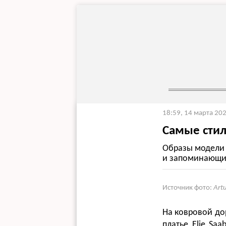
18:59, 14 марта 20
Самые сти
Образы модели 
и запоминающи
Источник фото:
Art
На ковровой до
платье Elie Sa