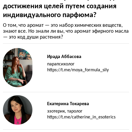
достижения целей путем создания
индивидуального парфюма?
О том, что аромат — это набор химических веществ,
знают все. Но знали ли вы, что аромат эфирного масла
— это код души растения?
Ирада Аббасова
парапсихолог
https://t.me/moya_formula_sily
Екатерина Токарева
эзотерик, таролог
https://t.me/catherine_in_esoterics