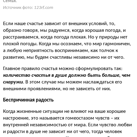
Семья.
Источник фото:
123rf.com
Если наше счастье зависит от внешних условий, то,
образно говоря, мы радуемся, когда хорошая погода, и
расстраиваемся, когда погода плохая. Но у природы нет
плохой погоды. Когда мы осознаем, что мир гармоничен,
а любую неприятность воспринимаем, как толчок к
развитию, мы будем счастливы независимо ни от чего.
Главное правило счастья можно сформулировать так:
количество счастья в душе должно быть больше, чем
снаружи
. В этом случае мы можем наслаждаться его
внешними проявлениями, но не зависеть от них.
Беспричинная радость
Когда жизненные ситуации не влияют на ваше хорошее
настроение, это называется гомеостазом чувств – их
внутренней независимостью от мира. Если чувство любви
и радости в душе не зависит ни от чего, тогда человек