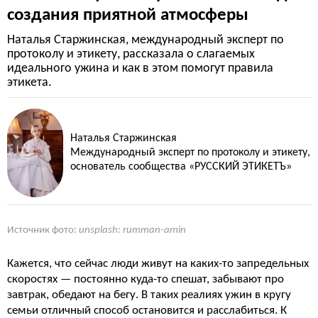
создания приятной атмосферы
Наталья Старжинская, международный эксперт по
протоколу и этикету, рассказала о слагаемых
идеального ужина и как в этом помогут правила
этикета.
Наталья Старжинская
Международный эксперт по протоколу и этикету,
основатель сообщества «РУССКИЙ ЭТИКЕТЪ»
Источник фото:
unsplash: rumman-amin
Кажется, что сейчас люди живут на каких-то запредельных
скоростях — постоянно куда-то спешат, забывают про
завтрак, обедают на бегу. В таких реалиях ужин в кругу
семьи отличный способ остановится и расслабиться. К