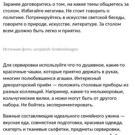
Заранее договоритесь о том, на какие темы общаетесь за
столом. Избегайте негатива. Не стоит говорить о
политике. Потренируйтесь в искусстве светской беседы,
говорите о природе, искусстве, литературе. За столом
всем должно быть легко и приятно.
Источник фото:
unsplash: krakenimages
Для сервировки используйте что-то душевное, какие-то
красочные чашки, которые приятно держать в руках,
многим полюбившимся агашки. Интересный
декораторский приём — положить столовые приборы из
разных коллекций. Например, какие-то мельхиоровые,
кольчугинские вилки, а ножи могут быть от другого
набора. Не бойтесь экспериментировать.
Важные составляющие идеального семейного ужина —
вкусная еда, совместная подготовка, красивая одежда,
скатерть и тканевые салфетки, предметы сервировки,