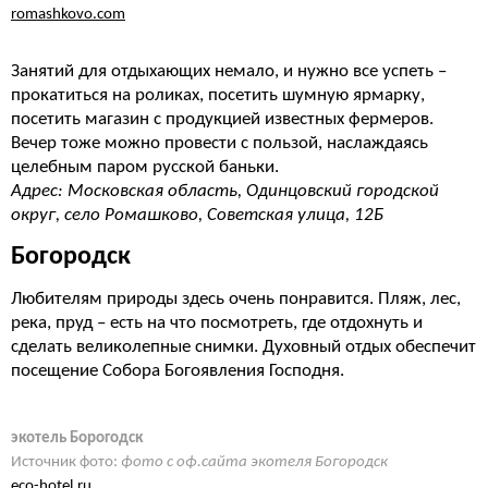
romashkovo.com
Занятий для отдыхающих немало, и нужно все успеть –
прокатиться на роликах, посетить шумную ярмарку,
посетить магазин с продукцией известных фермеров.
Вечер тоже можно провести с пользой, наслаждаясь
целебным паром русской баньки.
Адрес: Московская область, Одинцовский городской
округ, село Ромашково, Советская улица, 12Б
Богородск
Любителям природы здесь очень понравится. Пляж, лес,
река, пруд – есть на что посмотреть, где отдохнуть и
сделать великолепные снимки. Духовный отдых обеспечит
посещение Собора Богоявления Господня.
экотель Борогодск
Источник фото:
фото с оф.сайта экотеля Богородск
eco-hotel.ru