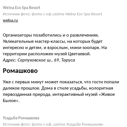
Welna Eco Spa Resort
Источник фото:
фото с оф.сайта Welna Eco Spa Resort
welna.ru
Организаторы позаботились и о развлечениях.
Увлекательные мастер-классы, на которых будет
интересно и детям, и взрослым, мини-зоопарк. На
территории расположен музей Цветаевой.
Адрес: Серпуховское ш., 69, Таруса
Ромашково
Уже с первых минут может показаться, что гости попали
далекое прошлое. Дома в стиле усадьбы, колоритная
первозданная природа, интерактивный музей «Живое
Былое».
Усадьба Ромашкова
Источник фото:
фото с оф. сайта Усадьба Ромашково