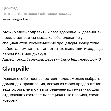
Царьград
Источник фото:
фото с оф. сайта Царьград
www.tzargrad.ru
Можно здесь поправить и свое здоровье. «Здравница»
предлагает сеансы массажа, обследование у
специалистов, косметические процедуры. Вечер тоже
найдется чем занять – аппетитные шашлыки, исходящая
паром баня или джакузи.
Адрес: Город Серпухов, деревня Спас-Тешилово, дом 3
Glampville
Главная особенность экоотеля – здесь можно выбрать
домик для проживания, исходя из своих предпочтений,
ведь оформлены они в определенных тематиках. Для
отдыхающих составлены специальные правила, среди
которых: