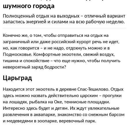
шумного города
Полноценный отдых на выходных – отличный вариант
запастись энергией и силами на всю рабочую неделю.
Конечно же, о том, чтобы отправиться на отдых на
заграничный или даже российский курорт речь не идет,
но, как говорится – и не надо, отдохнуть можно и в
Подмосковье. Комфортные экоотели, свежий воздух,
тишина и спокойствие – что еще нужно, чтобы получить
невероятный заряд бодрости?
Царьград
Находится этот экоотель в деревне Спас-Тешилово. Отдых
здесь можно назвать действительно царским – прогулки
на лошадях, рыбалка на Оке, теннисные площадки.
Интересно здесь будет и детям. Их ждут увлекательные
развлечения в аквапарке, знакомство со снежным барсом
и медеведями в зоопарке, веревочный парк.