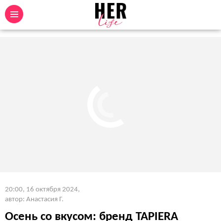
20:00, 16 октября 2024
,
автор: Анастасия Г.
Осень со вкусом: бренд TAPIERA