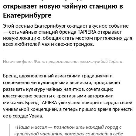
открывает новую чайную станцию в
Екатеринбурге
Этой осенью Екатеринбург ожидает вкусное событие
— сеть чайных станций бренда TAPIERA открывает
новую локацию, обещая стать местом притяжения для
всех любителей чая и свежих трендов.
Источник фото:
Фото предоставлено пресс-службой Tapiera
Бренд, вдохновленный азиатскими традициями и
современными кулинарными веяниями, продолжает
развивать культуру чайных напитков, сочетающих
классические рецепты с креативными авторскими
миксами. Бренд TAPIERA уже успел покорить сердца своей
уникальной концепцией, а теперь пришло время принести
ее в сердце Урала.
«Наша миссия — познакомить каждый город с
культурой чаепития, которая сочетает в себе