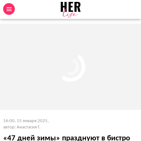
16:00, 15 января 2025
,
автор: Анастасия Г.
«47 дней зимы» празднуют в бистро