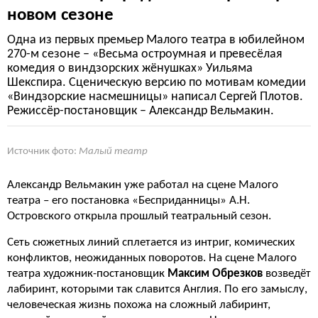
новом сезоне
Одна из первых премьер Малого театра в юбилейном
270-м сезоне – «Весьма остроумная и превесёлая
комедия о виндзорских жёнушках» Уильяма
Шекспира. Сценическую версию по мотивам комедии
«Виндзорские насмешницы» написал Сергей Плотов.
Режиссёр-постановщик – Александр Вельмакин.
Источник фото:
Малый театр
Александр Вельмакин уже работал на сцене Малого
театра – его постановка «Бесприданницы» А.Н.
Островского открыла прошлый театральный сезон.
Сеть сюжетных линий сплетается из интриг, комических
конфликтов, неожиданных поворотов. На сцене Малого
театра художник-постановщик
Максим Обрезков
возведёт
лабиринт, которыми так славится Англия. По его замыслу,
человеческая жизнь похожа на сложный лабиринт,