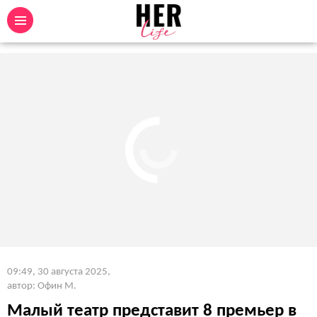
09:49, 30 августа 2025
,
автор: Офин М.
Малый театр представит 8 премьер в