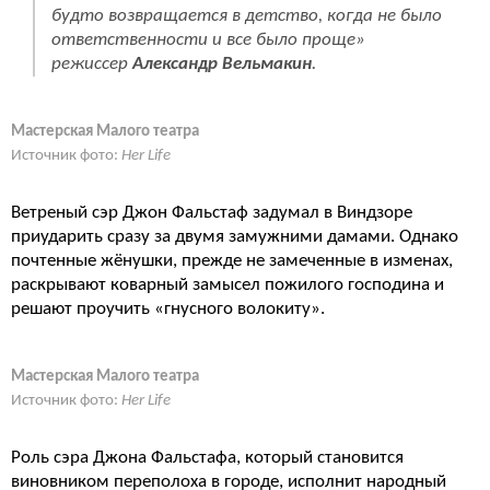
будто возвращается в детство, когда не было
ответственности и все было проще»
режиссер
Александр Вельмакин
.
Мастерская Малого театра
Источник фото:
Her Life
Ветреный сэр Джон Фальстаф задумал в Виндзоре
приударить сразу за двумя замужними дамами. Однако
почтенные жёнушки, прежде не замеченные в изменах,
раскрывают коварный замысел пожилого господина и
решают проучить «гнусного волокиту».
Мастерская Малого театра
Источник фото:
Her Life
Роль сэра Джона Фальстафа, который становится
виновником переполоха в городе, исполнит народный