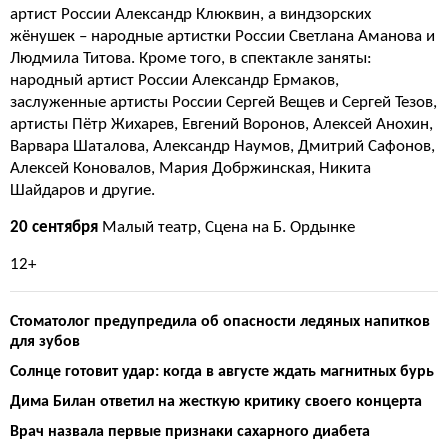
артист России Александр Клюквин, а виндзорских
жёнушек – народные артистки России Светлана Аманова и
Людмила Титова. Кроме того, в спектакле заняты:
народный артист России Александр Ермаков,
заслуженные артисты России Сергей Вещев и Сергей Тезов,
артисты Пётр Жихарев, Евгений Воронов, Алексей Анохин,
Варвара Шаталова, Александр Наумов, Дмитрий Сафонов,
Алексей Коновалов, Мария Добржинская, Никита
Шайдаров и другие.
20 сентября
Малый театр, Сцена на Б. Ордынке
12+
Стоматолог предупредила об опасности ледяных напитков
для зубов
Солнце готовит удар: когда в августе ждать магнитных бурь
Дима Билан ответил на жесткую критику своего концерта
Врач назвала первые признаки сахарного диабета