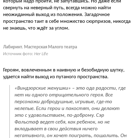
который надо пройти, не запутавшись. Но даже если
свернуть на неверный путь, всегда можно найти
неожиданный выход из положения. Загадочное
пространство таит в себе множество сюрпризов, никогда
не знаешь, что ждёт за углом.
Лабиринт. Мастерская Малого театра
Источник фото:
Her Life
Героям, вовлеченным в наивную и безобидную шутку,
удается найти выход из путаного пространства.
«Виндзорские женушки» – это ода радости, где
нет ни одного отрицательного героя. Все
персонажи добродушные, игривые, где-то
нелепые. Если герои и пакостят, они делают
это с удовольствием, по-доброму. Сэр
Фальстаф ведет себя, как ребенок, но не
вкладывает в свои действия ничего
негативного, он хочет поиграть, пошалить. Он