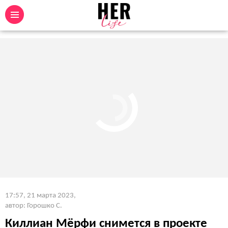
17:57, 21 марта 2023
,
автор: Горошко С.
Киллиан Мёрфи снимется в проекте