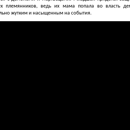
ех племянников, ведь их мама попала во власть де
льно жутким и насыщенным на события.