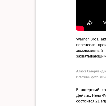
Warner Bros. а
перенесли пре
эксклюзивный п
захватывающим
Аласса Сазерленд н
Источник фото:
Kev
В актерский с
Дейвис, Нелл Ф
состоится 21 ап