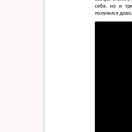
себя, но и тр
получился дово