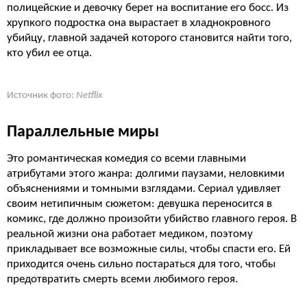
полицейские и девочку берет на воспитание его босс. Из
хрупкого подростка она вырастает в хладнокровного
убийцу, главной задачей которого становится найти того,
кто убил ее отца.
Источник фото:
Netflix
Параллельные миры
Это романтическая комедия со всеми главными
атрибутами этого жанра: долгими паузами, неловкими
объяснениями и томными взглядами. Сериал удивляет
своим нетипичным сюжетом: девушка переносится в
комикс, где должно произойти убийство главного героя. В
реальной жизни она работает медиком, поэтому
прикладывает все возможные силы, чтобы спасти его. Ей
приходится очень сильно постараться для того, чтобы
предотвратить смерть всеми любимого героя.