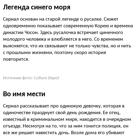
Легенда синего моря
Сериал основан на старой легенде о русалке. Сюжет
одновременно показывает современную Корею и времена
династии Чосон. Здесь русалочка встречает циничного
молодого человека и влюбляется в него. Со временем
выясняется, что их связывают не только чувства, но и нить
с прошлыми жизнями, поэтому скоро история
повторится.
Источник фото:
Culture Depot
Во имя мести
Сериал рассказывает про одинокую девочку, которая в
одиночестве празднует свой день рождения. Ее отец,
известный в криминальном мире, находится в очередном
отъезде. Несмотря на то, что за ним гонится полиция, он
все же решает навестить дочь. Возле дома его убивают