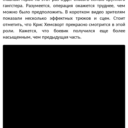
гангстера. Разумеется, операция окажется труднее, чем
можно было предположить. В коротком видео зрителям
показали несколько эффектных трюков и сцен. Стоит
отметить, что Крис Хемсворт прекрасно смотрится в этой
роли. Кажется, что боевик получился еще более
насыщенным, чем предыдущая часть.