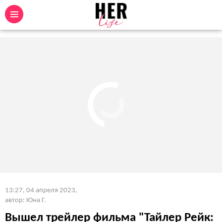
13:27, 04 апреля 2023
,
автор: Юна Г.
Вышел трейлер фильма "Тайлер Рейк: