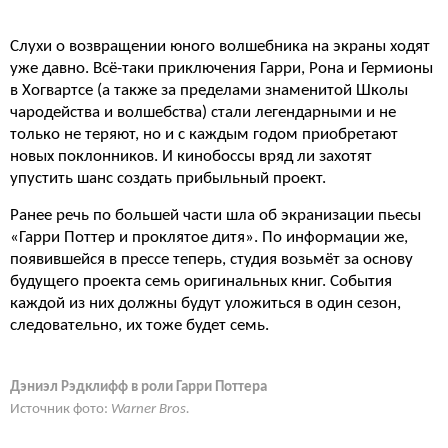
Слухи о возвращении юного волшебника на экраны ходят
уже давно. Всё-таки приключения Гарри, Рона и Гермионы
в Хогвартсе (а также за пределами знаменитой Школы
чародейства и волшебства) стали легендарными и не
только не теряют, но и с каждым годом приобретают
новых поклонников. И кинобоссы вряд ли захотят
упустить шанс создать прибыльный проект.
Ранее речь по большей части шла об экранизации пьесы
«Гарри Поттер и проклятое дитя». По информации же,
появившейся в прессе теперь, студия возьмёт за основу
будущего проекта семь оригинальных книг. События
каждой из них должны будут уложиться в один сезон,
следовательно, их тоже будет семь.
Дэниэл Рэдклифф в роли Гарри Поттера
Источник фото:
Warner Bros.