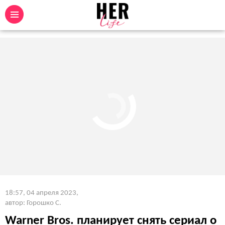
18:57, 04 апреля 2023
,
автор: Горошко С.
Warner Bros. планирует снять сериал о