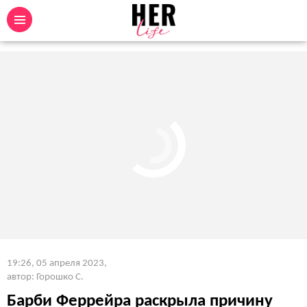
19:26, 05 апреля 2023
,
автор: Горошко С.
Барби Феррейра раскрыла причину