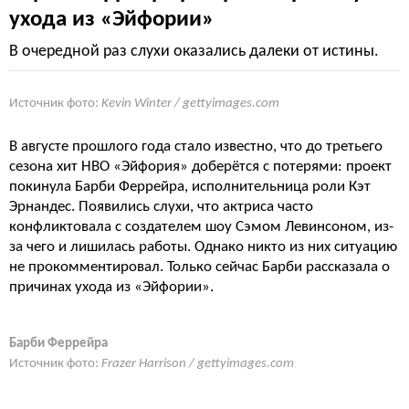
ухода из «Эйфории»
В очередной раз слухи оказались далеки от истины.
Источник фото:
Kevin Winter / gettyimages.com
В августе прошлого года стало известно, что до третьего
сезона хит HBO «Эйфория» доберётся с потерями: проект
покинула Барби Феррейра, исполнительница роли Кэт
Эрнандес. Появились слухи, что актриса часто
конфликтовала с создателем шоу Сэмом Левинсоном, из-
за чего и лишилась работы. Однако никто из них ситуацию
не прокомментировал. Только сейчас Барби рассказала о
причинах ухода из «Эйфории».
Барби Феррейра
Источник фото:
Frazer Harrison / gettyimages.com