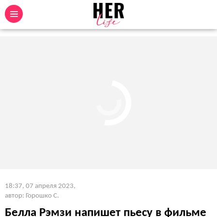
18:37, 07 апреля 2023
,
автор: Горошко С.
Белла Рэмзи напишет пьесу в фильме