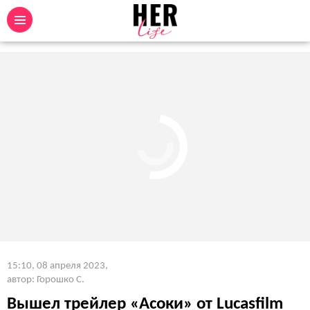
15:10, 08 апреля 2023
,
автор: Горошко С.
Вышел трейлер «Асоки» от Lucasfilm