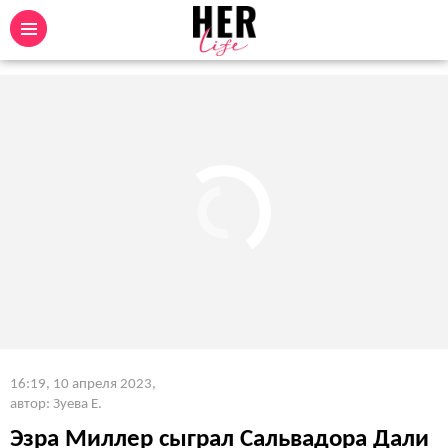
16:19, 10 апреля 2023
,
автор: Зуева Е.
Эзра Миллер сыграл Сальвадора Дали