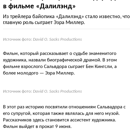
в фильме «Далилэнд»
Из трейлера байопика «Далилэнд» стало известно, что
главную роль сыграет Эзра Миллер.
Источник фото:
David O. Sacks Productions
Фильм, который рассказывает о судьбе знаменитого
художника, назвали биографической драмой. В этом
фильме взрослого Сальвдора сыграет Бен Кингсли, а
более молодого — Эзра Миллер.
Источник фото:
David O. Sacks Productions
В этот раз историю посвятили отношениям Сальвадора с
его супругой, которая также являлась для него музой.
Рассказчиков здесь становится ассистент художника.
Фильм выйдет в прокат 9 июня.