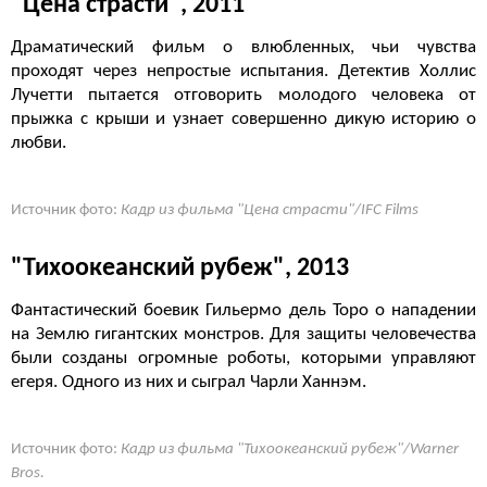
"Цена страсти", 2011
Драматический фильм о влюбленных, чьи чувства
проходят через непростые испытания. Детектив Холлис
Лучетти пытается отговорить молодого человека от
прыжка с крыши и узнает совершенно дикую историю о
любви.
Источник фото:
Кадр из фильма "Цена страсти"/IFC Films
"Тихоокеанский рубеж", 2013
Фантастический боевик Гильермо дель Торо о нападении
на Землю гигантских монстров. Для защиты человечества
были созданы огромные роботы, которыми управляют
егеря. Одного из них и сыграл Чарли Ханнэм.
Источник фото:
Кадр из фильма "Тихоокеанский рубеж"/Warner
Bros.