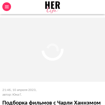
21:46, 10 апреля 2023
,
автор: Юна Г.
Подборка фильмов с Чарли Ханнэмом