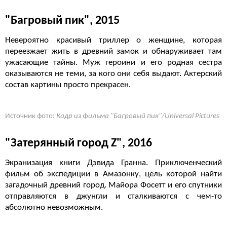
"Багровый пик", 2015
Невероятно красивый триллер о женщине, которая
переезжает жить в древний замок и обнаруживает там
ужасающие тайны. Муж героини и его родная сестра
оказываются не теми, за кого они себя выдают. Актерский
состав картины просто прекрасен.
Источник фото:
Кадр из фильма "Багровый пик"/Universal Pictures
"Затерянный город Z", 2016
Экранизация книги Дэвида Гранна. Приключенческий
фильм об экспедиции в Амазонку, цель которой найти
загадочный древний город. Майора Фосетт и его спутники
отправляются в джунгли и сталкиваются с чем-то
абсолютно невозможным.