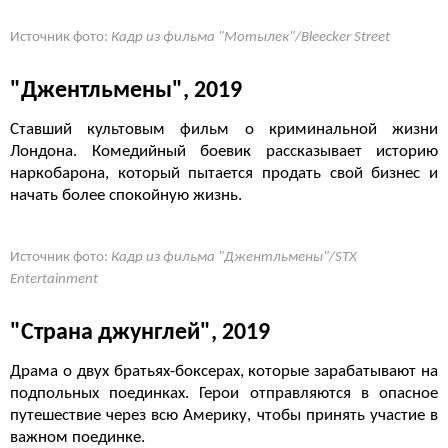
Источник фото:
Кадр из фильма "Мотылек"/Bleecker Street
"Джентльмены", 2019
Ставший культовым фильм о криминальной жизни
Лондона. Комедийный боевик рассказывает историю
наркобарона, который пытается продать свой бизнес и
начать более спокойную жизнь.
Источник фото:
Кадр из фильма "Джентльмены"/STX
Entertainment
"Страна джунглей", 2019
Драма о двух братьях-боксерах, которые зарабатывают на
подпольных поединках. Герои отправляются в опасное
путешествие через всю Америку, чтобы принять участие в
важном поединке.