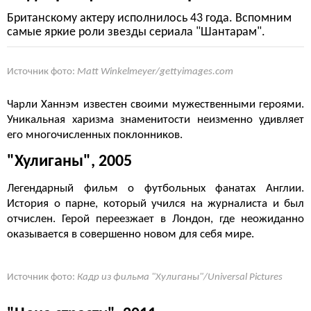
Британскому актеру исполнилось 43 года. Вспомним
самые яркие роли звезды сериала "Шантарам".
Источник фото:
Matt Winkelmeyer/gettyimages.com
Чарли Ханнэм известен своими мужественными героями.
Уникальная харизма знаменитости неизменно удивляет
его многочисленных поклонников.
"Хулиганы", 2005
Легендарный фильм о футбольных фанатах Англии.
История о парне, который учился на журналиста и был
отчислен. Герой переезжает в Лондон, где неожиданно
оказывается в совершенно новом для себя мире.
Источник фото:
Кадр из фильма "Хулиганы"/Universal Pictures