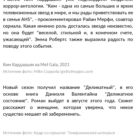
хоррор-антологии. "Ким - одна из самых больших и ярких
телевизионных звезд в мире, и мы рады приветствовать ее
в семье AHS", - прокомментировал Райан Мерфи, соавтор
сериала. Какая именно роль досталась звезде неизвестно,
но она будет "веселой, стильной и, в конечном счете,
ужасающей". Эмма Робертс также выразила радость по
поводу этого события.
Ким Кардашьян на Met Gala, 2021
Источник фото:
Mike Coppola/gettyimages.com
Новый сезон получил название "Деликатный", в его
основе книга Даниэля Валентайна "Деликатное
состояние". Роман выйдет в августе этого года. Сюжет
расскажет о женщине, которая уверена, что некое
существо мешает ей забеременеть.
Источник фото:
Кадр из сериала "Американская история