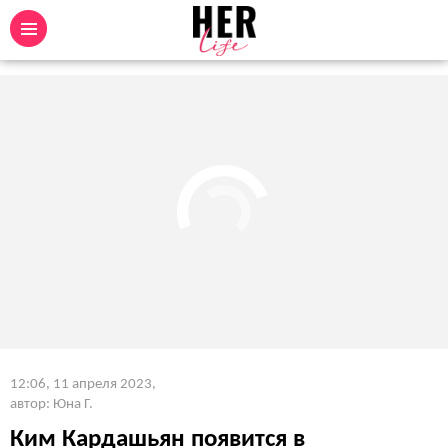
12:06, 11 апреля 2023
,
автор: Юна Г.
Ким Кардашьян появится в