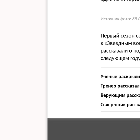
Источник фото:
88 P
Первый сезон с
к «Звездным вои
рассказали о п
следующем году
Ученые раскрыли
Тренер рассказал
Верующим рассказ
Священник расск