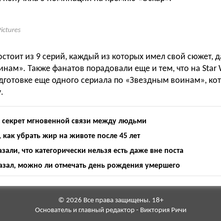
ictures
остоит из 9 серий, каждый из которых имел свой сюжет,
нам». Также фанатов порадовали еще и тем, что на Star W
одготовке еще одного сериала по «Звездным воинам», ко
.
 секрет мгновенной связи между людьми
, как убрать жир на животе после 45 лет
али, что категорически нельзя есть даже вне поста
азал, можно ли отмечать день рождения умершего
© 2026 Все права защищены. 18+
Основатель и главный редактор - Виктория Ричи