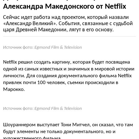
Александра Македонского от Netflix
Сейчас идет работа над проектом, который назвали
«Александр Великий». События, связанные с судьбой
царя Древней Македонии, лягут в его основу.
Источник фото:
Egmond Film & Television
Netflix решил создать картину, которая будет посвящена
одной из самых известных и значимых в мировой истории
личности. Для создания документального фильма Netflix
привлек почти 100 человек, съемки происходили в
Марокко.
Источник фото:
Egmond Film & Television
Шоураннером выступает Тони Митчел, он сказал, что там
будут элементы не только документального, но и
художественного фильма.