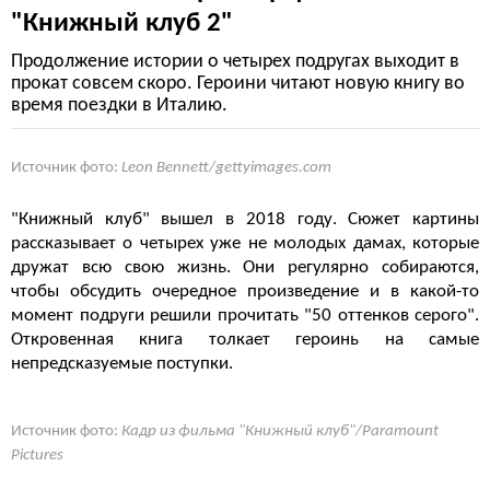
"Книжный клуб 2"
Продолжение истории о четырех подругах выходит в
прокат совсем скоро. Героини читают новую книгу во
время поездки в Италию.
Источник фото:
Leon Bennett/gettyimages.com
"Книжный клуб" вышел в 2018 году. Сюжет картины
рассказывает о четырех уже не молодых дамах, которые
дружат всю свою жизнь. Они регулярно собираются,
чтобы обсудить очередное произведение и в какой-то
момент подруги решили прочитать "50 оттенков серого".
Откровенная книга толкает героинь на самые
непредсказуемые поступки.
Источник фото:
Кадр из фильма "Книжный клуб"/Paramount
Pictures