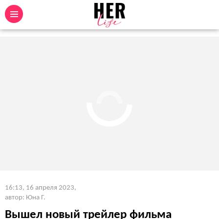
16:13, 16 апреля 2023
,
автор: Юна Г.
Вышел новый трейлер фильма