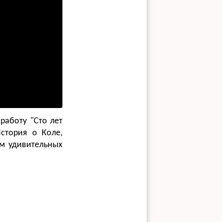
работу "Сто лет
История о Коле,
ом удивительных