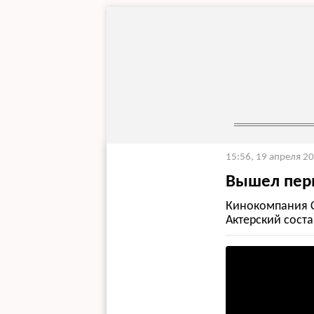
15:56, 19 апреля 2
Вышел перв
Кинокомпания Ce
Актерский соста