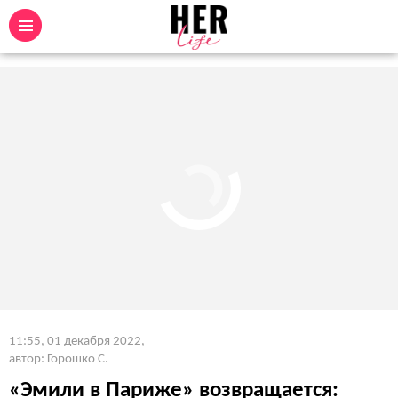
11:55, 01 декабря 2022
,
автор: Горошко С.
«Эмили в Париже» возвращается: