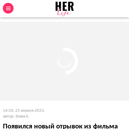
14:50, 25 апреля 2023
,
автор: Зуева Е.
Появился новый отрывок из фильма