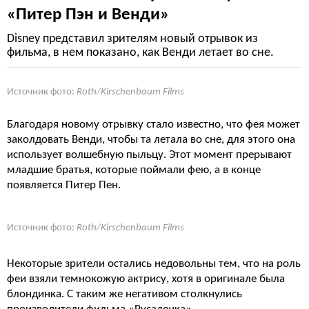
«Питер Пэн и Венди»
Disney представил зрителям новый отрывок из
фильма, в нем показано, как Венди летает во сне.
Источник фото:
Roth/Kirschenbaum Films
Благодаря новому отрывку стало известно, что фея может
заколдовать Венди, чтобы та летала во сне, для этого она
использует волшебную пыльцу. Этот момент прерывают
младшие братья, которые поймали фею, а в конце
появляется Питер Пен.
Источник фото:
Roth/Kirschenbaum Films
Некоторые зрители остались недовольны тем, что на роль
феи взяли темнокожую актрису, хотя в оригинале была
блондинка. С таким же негативом столкнулись