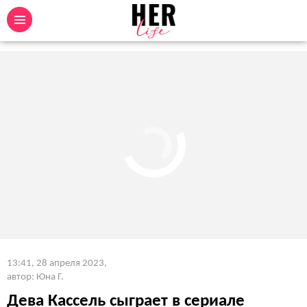
13:41, 28 апреля 2023
,
автор: Юна Г.
Дева Кассель сыграет в сериале