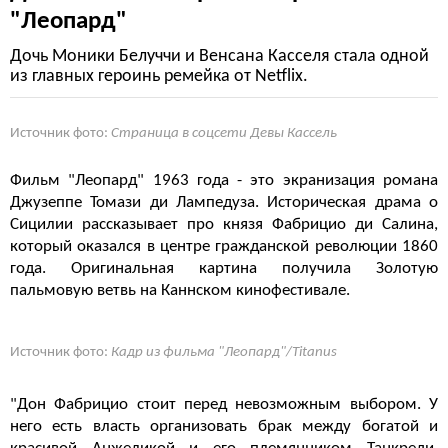
"Леопард"
Дочь Моники Белуччи и Венсана Касселя стала одной
из главных героинь ремейка от Netflix.
Источник фото:
Страница в соцсети Девы Кассель
Фильм "Леопард" 1963 года - это экранизация романа
Джузеппе Томази ди Лампедуза. Историческая драма о
Сицилии рассказывает про князя Фабрицио ди Салина,
который оказался в центре гражданской революции 1860
года. Оригинальная картина получила Золотую
пальмовую ветвь на Каннском кинофестивале.
Источник фото:
Кадр из фильма "Леопард"/Titanus
"Дон Фабрицио стоит перед невозможным выбором. У
него есть власть организовать брак между богатой и