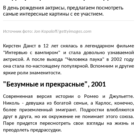
В день рождения актрисы, предлагаем посмотреть
самые интересные картины с ее участием.
Источник фото:
Jon Kopaloff/gettyimages.com
Кирстен Данст в 12 лет снялась в легендарном фильме
"Интервью с вампиром" и стала довольно узнаваемой
актрисой. А после выхода "Человека паука" в 2002 году
она стала по-настоящему популярной. Вспомним и другие
яркие роли знаменитости.
"Безумные и прекрасные", 2001
Современная версия истории о Ромео и Джульетте.
Николь - девушка из богатой семьи, а Карлос, конечно,
более приземленный эмигрант. Подростки влюбляются
друг в друга, но их окружение не понимает этого союза.
Паре придется пересмотреть свои взгляды на жизнь и
преодолеть предрассудки.