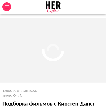
12:00, 30 апреля 2023
,
автор: Юна Г.
Подборка фильмов с Кирстен Данст