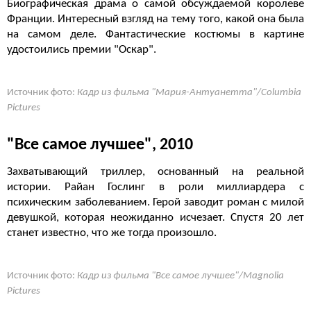
Биографическая драма о самой обсуждаемой королеве
Франции. Интересный взгляд на тему того, какой она была
на самом деле. Фантастические костюмы в картине
удостоились премии "Оскар".
Источник фото:
Кадр из фильма "Мария-Антуанетта"/Columbia
Pictures
"Все самое лучшее", 2010
Захватывающий триллер, основанный на реальной
истории. Райан Гослинг в роли миллиардера с
психическим заболеванием. Герой заводит роман с милой
девушкой, которая неожиданно исчезает. Спустя 20 лет
станет известно, что же тогда произошло.
Источник фото:
Кадр из фильма "Все самое лучшее"/Magnolia
Pictures