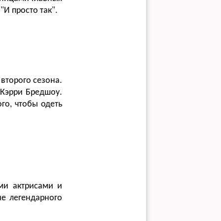
"И просто так".
 второго сезона.
 Кэрри Бредшоу.
го, чтобы одеть
ми актрисами и
е легендарного