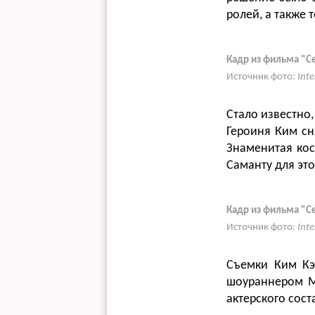
ролей, а также 
Кадр из фильма "С
Источник фото:
Int
Стало известно,
Героиня Ким сн
Знаменитая кос
Саманту для эт
Кадр из фильма "С
Источник фото:
Int
Съемки Ким Кэ
шоураннером М
актерского сост