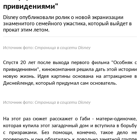
привидениями"
Disney опубликовали ролик о новой экранизации
знаменитого семейного ужастика, который выйдет в
прокат этим летом.
Источник фото:
Страница в соцсети Disney
Спустя 20 лет после выхода первого фильма "Особняк с
привидениями", кинокомпания решила дать этой истории
новую жизнь. Идея картины основана на аттракционе в
Диснейленде, который придумал сам основатель.
Источник фото:
Страница в соцсети Disney
На этот раз сюжет расскажет о Габи - матери-одиночке,
которая купила этот загадочный дом и вступила в борьбу
с призраками. Без помощи, конечно, такое дело не
провернуть и она обратилась к довольно занятной группе