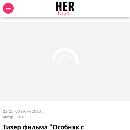
22:25, 09 июня 2023
,
автор: Юна Г.
Тизер фильма "Особняк с