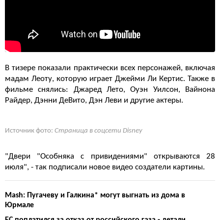
В тизере показали практически всех персонажей, включая
мадам Леоту, которую играет Джейми Ли Кертис. Также в
фильме снялись: Джаред Лето, Оуэн Уилсон, Вайнона
Райдер, Дэнни ДеВито, Дэн Леви и другие актеры.
Источник фото:
Страница в соцсети Disney
"Двери "Особняка с привидениями" открываются 28
июля", - так подписали новое видео создатели картины.
Mash: Пугачеву и Галкина* могут выгнать из дома в
Юрмале