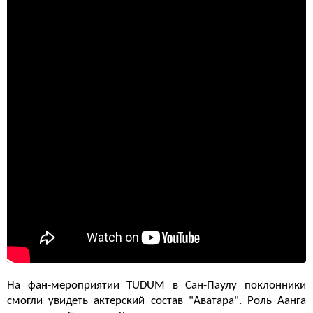
На фан-мероприятии TUDUM в Сан-Паулу поклонники
смогли увидеть актерский состав "Аватара". Роль Аанга