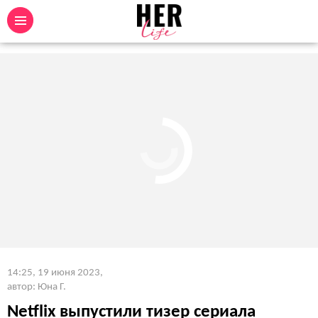
14:25, 19 июня 2023
,
автор: Юна Г.
Netflix выпустили тизер сериала