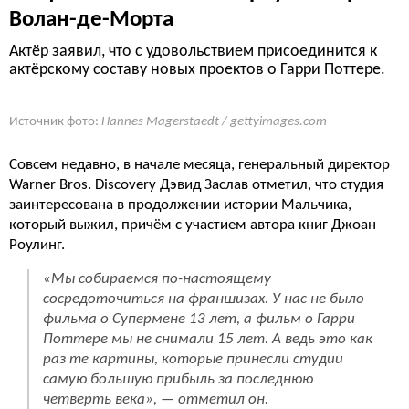
Волан-де-Морта
Актёр заявил, что с удовольствием присоединится к
актёрскому составу новых проектов о Гарри Поттере.
Источник фото:
Hannes Magerstaedt / gettyimages.com
Совсем недавно, в начале месяца, генеральный директор
Warner Bros. Discovery Дэвид Заслав отметил, что студия
заинтересована в продолжении истории Мальчика,
который выжил, причём с участием автора книг Джоан
Роулинг.
«Мы собираемся по-настоящему
сосредоточиться на франшизах. У нас не было
фильма о Супермене 13 лет, а фильм о Гарри
Поттере мы не снимали 15 лет. А ведь это как
раз те картины, которые принесли студии
самую большую прибыль за последнюю
четверть века», — отметил он.