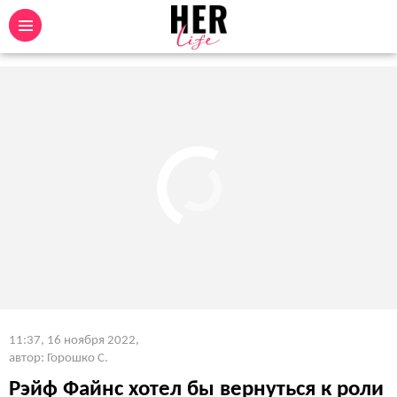
11:37, 16 ноября 2022
,
автор: Горошко С.
Рэйф Файнс хотел бы вернуться к роли