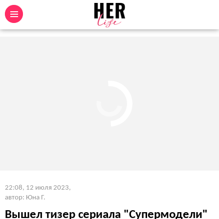
22:08, 12 июля 2023
,
автор: Юна Г.
Вышел тизер сериала "Супермодели"