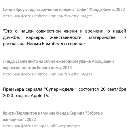
Синди Кроуфорд на вручении премии "Олби" Фонда Клуни, 2022
Источник фото:
Dimitrios Kambouris/Getty Images
"Это о нашей совместной жизни и времени: о нашей
дружбе, карьере, женственности, материнстве", -
рассказала Наоми Кэмпбелл о сериале.
Линда Евангелиста на 100-м ежегодном ужине Ассоциации
корреспондентов Белого дома, 2014
Источник фото:
Dimitrios Kambouris/Getty Images
Премьера сериала "Супермодели" состоится 20 сентября
2023 года на Apple TV.
Кристи Тарлингтон на ужине Фонда Керинга "Забота о
женщинах", 2022
Источник фото:
Dia Dipasupil/Getty Images