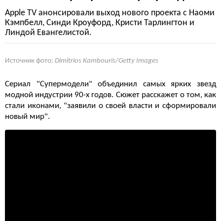
Apple TV анонсировали выход нового проекта с Наоми
Кэмпбелл, Синди Кроуфорд, Кристи Тарлингтон и
Линдой Евангелистой.
Источник фото:
Dimitrios Kambouris/Getty Images
Сериал "Супермодели" объединил самых ярких звезд
модной индустрии 90-х годов. Сюжет расскажет о том, как
стали иконами, "заявили о своей власти и сформировали
новый мир".