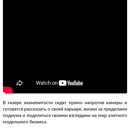
В тизере знаменитости сидят прямо напротив камеры и
готовятся рассказать о своей карьере, жизни за пределами
подиума и поделиться своими взглядами на мир элитного
модельного бизнеса.