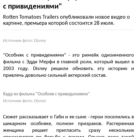
с привидениями"
Rotten Tomatoes Trailers опубликовали новое видео о
картине, премьера которой состоится 28 июля.
Источник фото:
Disney
"Особняк с привидениями" - это римейк одноименного
фильма с Эдди Мерфи в главной роли, который вышел в
2003 году. Disney решили обновить эту историю и
привлечь довольно сильный актерский состав.
Кадр из фильма "Особняк с привидениями"
Источник фото:
Disney
Сюжет рассказывает о Габи и ее сыне - герои поселились в
шикарном особняке, полном призраков. Растерянная
женщина решает пригласить сразу нескольких