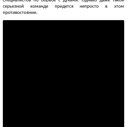
специалистов по борьбе с духами. Однако даже такой
серьезной команде придется непросто в этом
противостоянии.