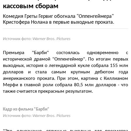
кассовым сборам
Комедия Греты Гервиг обогнала "Оппенгеймера"
Кристофера Нолана в первые выходные проката.
Источник фото:
Warner Bros. Pictures
Премьера "Барби" состоялась одновременно с
исторической драмой "Оппенгеймер". По итогам первых
выходных, история о легендарной кукле собрала 155 млн
долларов и стала самым крупным дебютом года
американского проката. При этом, картина с Киллианом
Мерфи в главной роли собрала 80,5 млн долларов - что
также считается прекрасным результатом.
Кадр из фильма "Барби"
Источник фото:
Warner Bros. Pictures