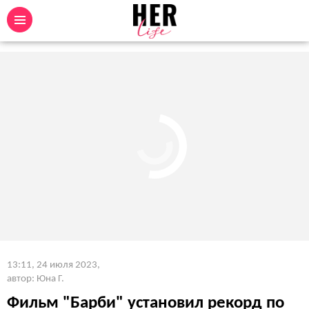
13:11, 24 июля 2023
,
автор: Юна Г.
Фильм "Барби" установил рекорд по