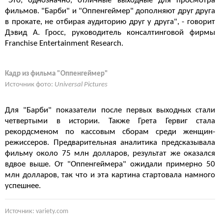
"Это, однозначно, отличные выходные для просмотра
фильмов. "Барби" и "Оппенгеймер" дополняют друг друга
в прокате, не отбирая аудиторию друг у друга", - говорит
Дэвид А. Гросс, руководитель консалтинговой фирмы
Franchise Entertainment Research.
Кадр из фильма "Оппенгеймер"
Источник фото:
Universal Pictures
Для "Барби" показатели после первых выходных стали
четвертыми в истории. Также Грета Гервиг стала
рекордсменом по кассовым сборам среди женщин-
режиссеров. Предварительная аналитика предсказывала
фильму около 75 млн долларов, результат же оказался
вдвое выше. От "Оппенгеймера" ожидали примерно 50
млн долларов, так что и эта картина стартовала намного
успешнее.
Источник: variety.com